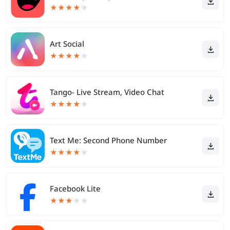
★
★
★
★
★
Art Social
★
★
★
★
★
Tango- Live Stream, Video Chat
★
★
★
★
★
Text Me: Second Phone Number
★
★
★
★
★
Facebook Lite
★
★
★
★
★