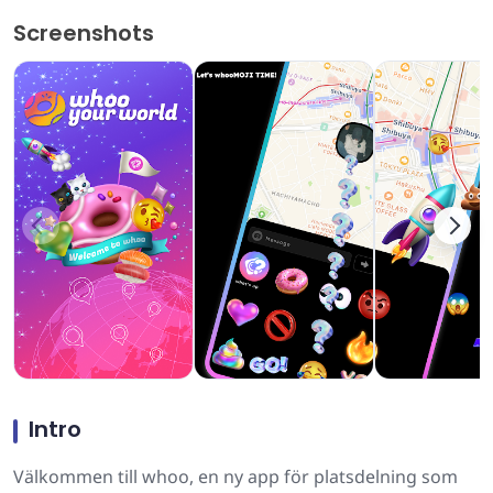
Screenshots
Intro
Välkommen till whoo, en ny app för platsdelning som