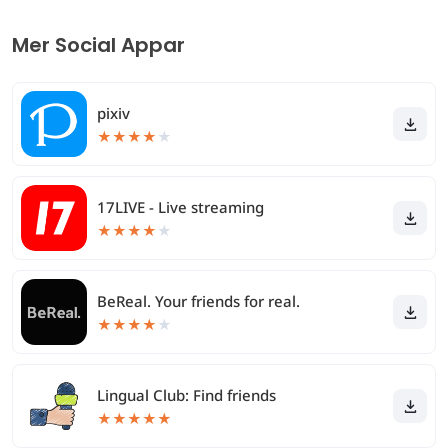
Mer Social Appar
pixiv
★
★
★
★
★
17LIVE - Live streaming
★
★
★
★
★
BeReal. Your friends for real.
★
★
★
★
★
Lingual Club: Find friends
★
★
★
★
★