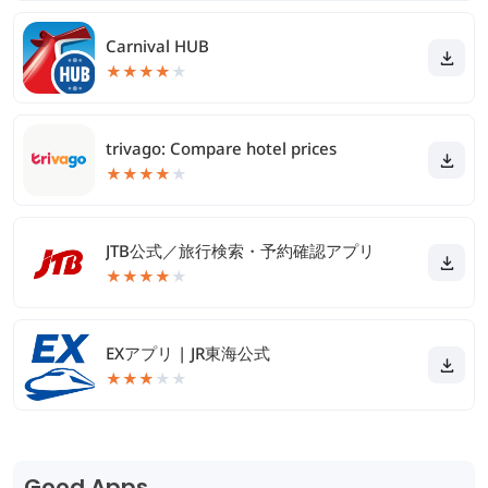
Carnival HUB
★
★
★
★
★
trivago: Compare hotel prices
★
★
★
★
★
JTB公式／旅行検索・予約確認アプリ
★
★
★
★
★
EXアプリ | JR東海公式
★
★
★
★
★
Good Apps