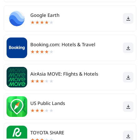
Google Earth
★
★
★
★
★
Booking.com: Hotels & Travel
★
★
★
★
★
AirAsia MOVE: Flights & Hotels
★
★
★
★
★
US Public Lands
★
★
★
★
★
TOYOTA SHARE
★
★
★
★
★