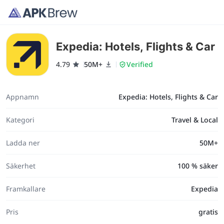
Expedia: Hotels, Flights & Car
4.79
50M+
Verified
Appnamn
Expedia: Hotels, Flights & Car
Kategori
Travel & Local
Ladda ner
50M+
Säkerhet
100 % säker
Framkallare
Expedia
Pris
gratis