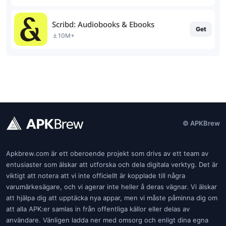
Scribd: Audiobooks & Ebooks
Get
10M+
© APKBrew
Apkbrew.com är ett oberoende projekt som drivs av ett team av
entusiaster som älskar att utforska och dela digitala verktyg. Det är
viktigt att notera att vi inte officiellt är kopplade till några
varumärkesägare, och vi agerar inte heller å deras vägnar. Vi älskar
att hjälpa dig att upptäcka nya appar, men vi måste påminna dig om
att alla APK:er samlas in från offentliga källor eller delas av
användare. Vänligen ladda ner med omsorg och enligt dina egna