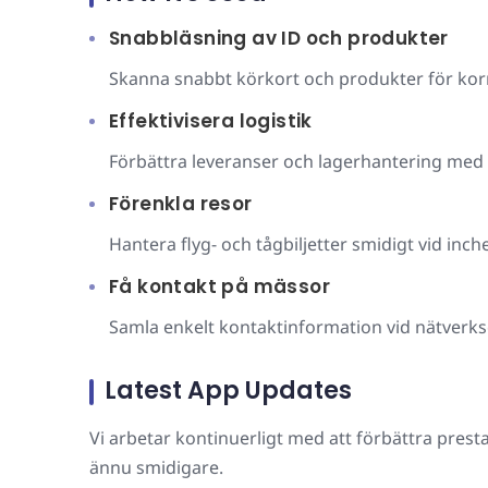
Snabbläsning av ID och produkter
Skanna snabbt körkort och produkter för ko
Effektivisera logistik
Förbättra leveranser och lagerhantering med p
Förenkla resor
Hantera flyg- och tågbiljetter smidigt vid in
Få kontakt på mässor
Samla enkelt kontaktinformation vid nätver
Latest App Updates
Vi arbetar kontinuerligt med att förbättra prestan
ännu smidigare.