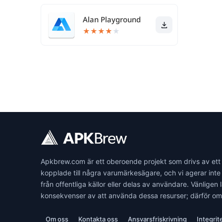
Alan Playground
★
★
★
★
★
Apkbrew.com är ett oberoende projekt som drivs av ett tea
kopplade till några varumärkesägare, och vi agerar inte 
från offentliga källor eller delas av användare. Vänlige
konsekvenser av att använda dessa resurser; därför o
Om oss
Kontakta oss
Ansvarsfriskrivning
Integrit