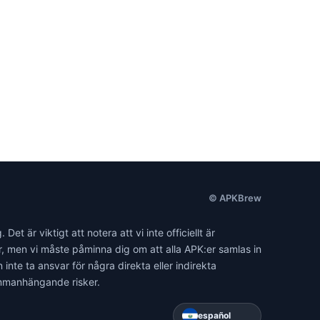
© APKBrew
 är viktigt att notera att vi inte officiellt är
ar, men vi måste påminna dig om att alla APK:er samlas in
nte ta ansvar för några direkta eller indirekta
ammanhängande risker.
español