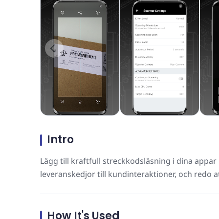
Intro
Lägg till kraftfull streckkodsläsning i dina app
leveranskedjor till kundinteraktioner, och redo at
How It's Used