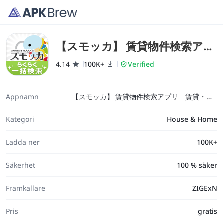
【スモッカ】 賃貸物件検索アプ
リ 賃貸・物件・家・部屋探し
4.14
100K+
Verified
Appnamn
【スモッカ】 賃貸物件検索アプリ 賃貸・物件・家・部屋探し
Kategori
House & Home
Ladda ner
100K+
Säkerhet
100 % säker
Framkallare
ZIGExN
Pris
gratis