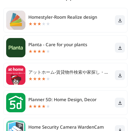
Homestyler-Room Realize design
★
★
★
★
★
Planta - Care for your plants
★
★
★
★
★
アットホーム-賃貸物件検索や家探し・土地探しの不動産アプリ
★
★
★
★
★
Planner 5D: Home Design, Decor
★
★
★
★
★
Home Security Camera WardenCam