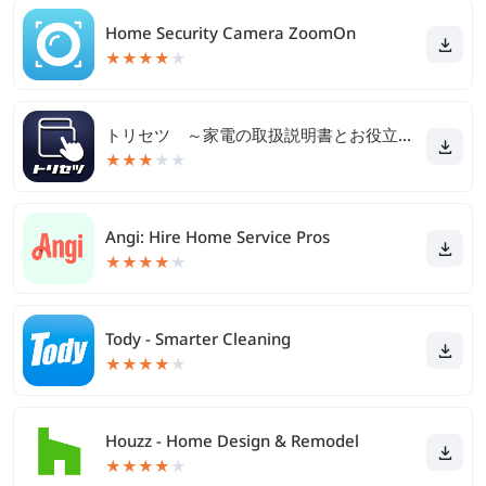
Home Security Camera ZoomOn
★
★
★
★
★
トリセツ ～家電の取扱説明書とお役立ち情報を一元管理！～
★
★
★
★
★
Angi: Hire Home Service Pros
★
★
★
★
★
Tody - Smarter Cleaning
★
★
★
★
★
Houzz - Home Design & Remodel
★
★
★
★
★