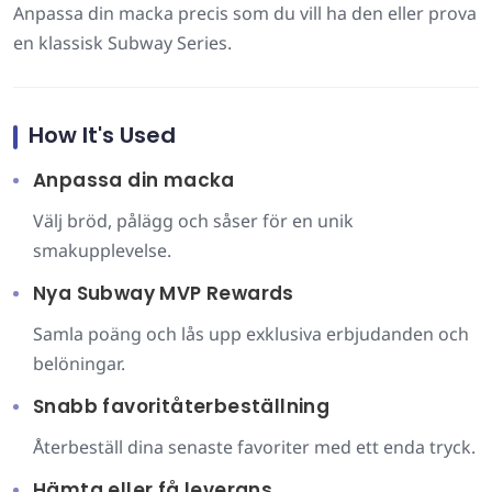
Anpassa din macka precis som du vill ha den eller prova
en klassisk Subway Series.
How It's Used
Anpassa din macka
Välj bröd, pålägg och såser för en unik
smakupplevelse.
Nya Subway MVP Rewards
Samla poäng och lås upp exklusiva erbjudanden och
belöningar.
Snabb favoritåterbeställning
Återbeställ dina senaste favoriter med ett enda tryck.
Hämta eller få leverans