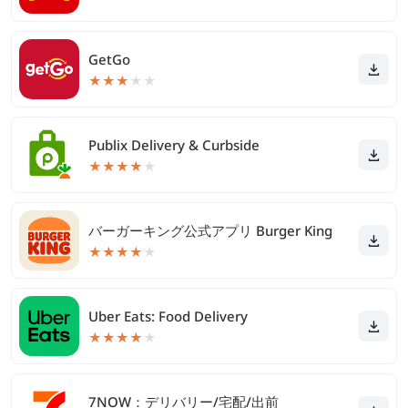
GetGo
★
★
★
★
★
Publix Delivery & Curbside
★
★
★
★
★
バーガーキング公式アプリ Burger King
★
★
★
★
★
Uber Eats: Food Delivery
★
★
★
★
★
7NOW：デリバリー/宅配/出前