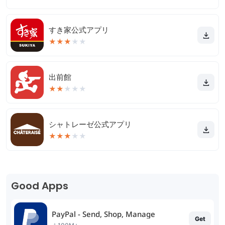
すき家公式アプリ
★
★
★
★
★
出前館
★
★
★
★
★
シャトレーゼ公式アプリ
★
★
★
★
★
Good Apps
PayPal - Send, Shop, Manage
Get